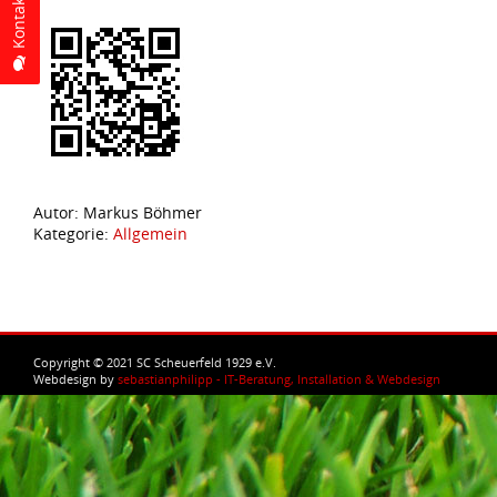
Autor: Markus Böhmer
Kategorie:
Allgemein
Copyright © 2021 SC Scheuerfeld 1929 e.V.
Webdesign by
sebastianphilipp - IT-Beratung, Installation & Webdesign