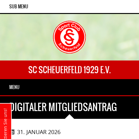
SUB MENU
SC SCHEUERFELD 1929 E.V.
MENU
DIGITALER MITGLIEDSANTRAG
Kontaktieren Sie uns!
31. JANUAR 2026