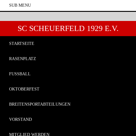
SUB MENU
SC SCHEUERFELD 1929 E.V.
STARTSEITE
RASENPLATZ
FUSSBALL
OKTOBERFEST
BREITENSPORTABTEILUNGEN
Kontaktieren Sie uns!
VORSTAND
MITGLIED WERDEN